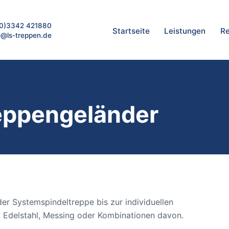
(0)3342 421880
Startseite
Leistungen
R
o@ls-treppen.de
eppengeländer
der Systemspindeltreppe bis zur individuellen
, Edelstahl, Messing oder Kombinationen davon.